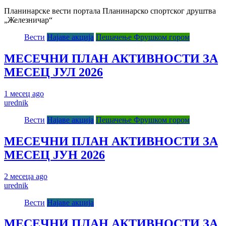
Планинарске вести портала Планинарско спортског друштва
„Железничар“
Вести
Најаве акција
Пешачење Фрушком гором
МЕСЕЧНИ ПЛАН АКТИВНОСТИ ЗА
МЕСЕЦ ЈУЛ 2026
1 месец ago
urednik
Вести
Најаве акција
Пешачење Фрушком гором
МЕСЕЧНИ ПЛАН АКТИВНОСТИ ЗА
МЕСЕЦ ЈУН 2026
2 месеца ago
urednik
Вести
Најаве акција
МЕСЕЧНИ ПЛАН АКТИВНОСТИ ЗА