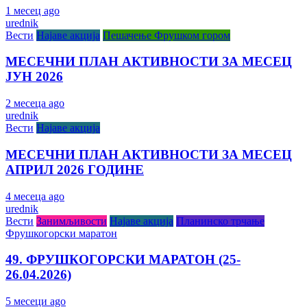
1 месец ago
urednik
Вести
Најаве акција
Пешачење Фрушком гором
МЕСЕЧНИ ПЛАН АКТИВНОСТИ ЗА МЕСЕЦ
ЈУН 2026
2 месеца ago
urednik
Вести
Најаве акција
МЕСЕЧНИ ПЛАН АКТИВНОСТИ ЗА МЕСЕЦ
АПРИЛ 2026 ГОДИНЕ
4 месеца ago
urednik
Вести
Занимљивости
Најаве акција
Планинско трчање
Фрушкогорски маратон
49. ФРУШКОГОРСКИ МАРАТОН (25-
26.04.2026)
5 месеци ago