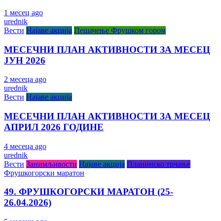
1 месец ago
urednik
Вести
Најаве акција
Пешачење Фрушком гором
МЕСЕЧНИ ПЛАН АКТИВНОСТИ ЗА МЕСЕЦ
ЈУН 2026
2 месеца ago
urednik
Вести
Најаве акција
МЕСЕЧНИ ПЛАН АКТИВНОСТИ ЗА МЕСЕЦ
АПРИЛ 2026 ГОДИНЕ
4 месеца ago
urednik
Вести
Занимљивости
Најаве акција
Планинско трчање
Фрушкогорски маратон
49. ФРУШКОГОРСКИ МАРАТОН (25-
26.04.2026)