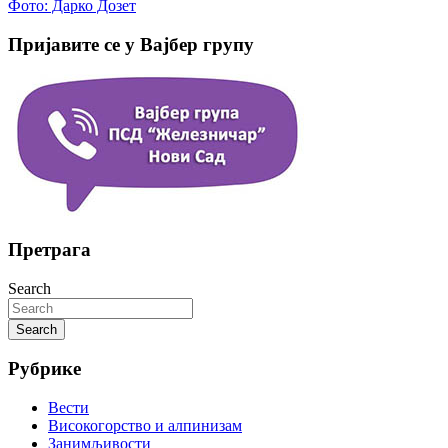
Фото: Дарко Дозет
Пријавите се у Вајбер групу
Претрага
Search
Search
Рубрике
Вести
Високогорство и алпинизам
Занимљивости