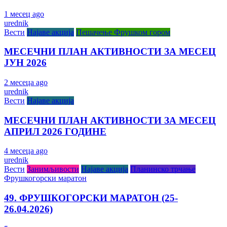
1 месец ago
urednik
Вести
Најаве акција
Пешачење Фрушком гором
МЕСЕЧНИ ПЛАН АКТИВНОСТИ ЗА МЕСЕЦ
ЈУН 2026
2 месеца ago
urednik
Вести
Најаве акција
МЕСЕЧНИ ПЛАН АКТИВНОСТИ ЗА МЕСЕЦ
АПРИЛ 2026 ГОДИНЕ
4 месеца ago
urednik
Вести
Занимљивости
Најаве акција
Планинско трчање
Фрушкогорски маратон
49. ФРУШКОГОРСКИ МАРАТОН (25-
26.04.2026)